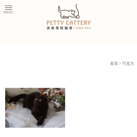
首頁
> 巧克力