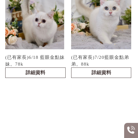
(已有家長)6/18 藍眼金點妹
(已有家長)7/20藍眼金點弟
妹。78k
弟。88k
詳細資料
詳細資料