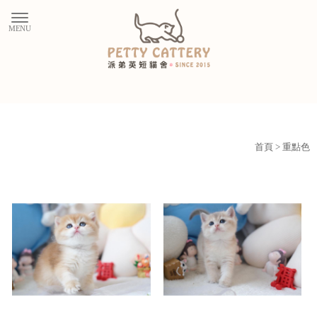
首頁
> 重點色