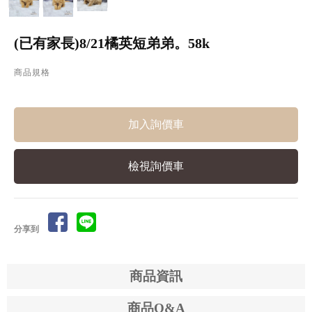
(已有家長)8/21橘英短弟弟。58k
商品規格
檢視詢價車
分享到
商品資訊
商品Q&A