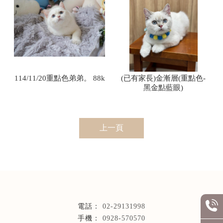
114/11/20重點色弟弟。 88k
(已有家長)金漸層(重點色-
黑金點藍眼)
上一頁
02-29131998
0928-570570