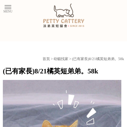
首頁
>
幼貓找家
> (已有家長)8/21橘英短弟弟。58k
(已有家長)8/21橘英短弟弟。58k