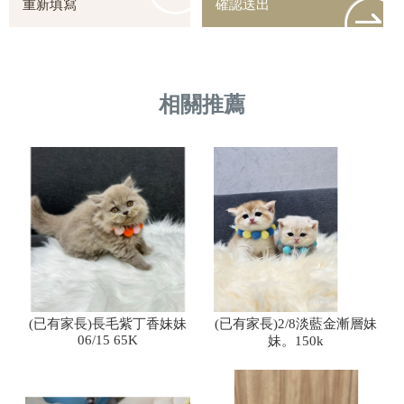
(已有家長)長毛紫丁香妹妹
(已有家長)2/8淡藍金漸層妹
06/15 65K
妹。150k