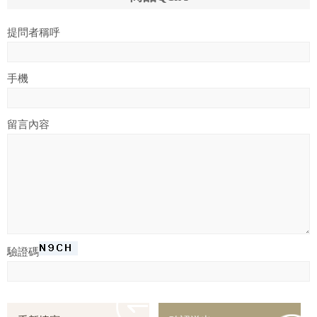
提問者稱呼
手機
留言內容
驗證碼